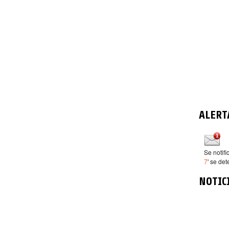
ALERT
Se notif
7
' se det
NOTIC