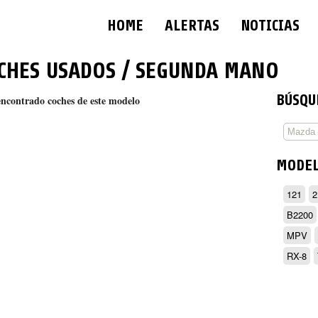
HOME
ALERTAS
NOTICIAS
CHES USADOS / SEGUNDA MANO
BÚSQU
encontrado coches de este modelo
MODE
121
2
B2200
MPV
RX-8