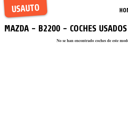
USAUTO
HO
MAZDA
-
B2200
- COCHES USADOS
No se han encontrado coches de este mod