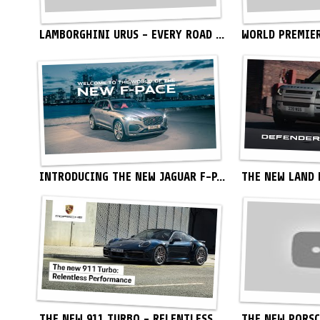
LAMBORGHINI URUS - EVERY ROAD ...
WORLD PREMIERE
INTRODUCING THE NEW JAGUAR F-P...
THE NEW LAND R
THE NEW 911 TURBO - RELENTLESS...
THE NEW PORSC