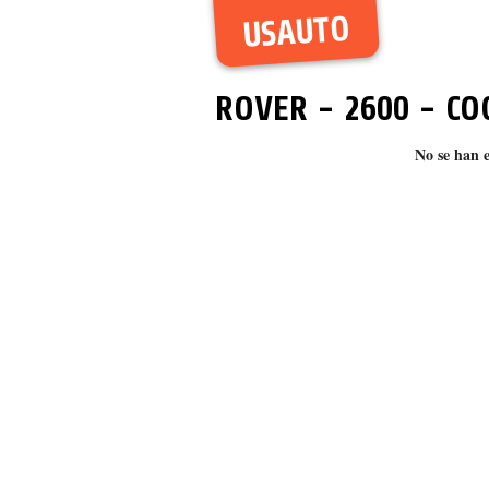
USAUTO
ROVER
-
2600
- CO
No se han 