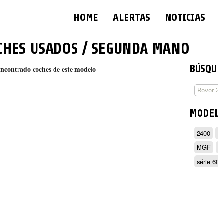
HOME
ALERTAS
NOTICIAS
CHES USADOS / SEGUNDA MANO
BÚSQU
encontrado coches de este modelo
MODE
2400
MGF
série 6