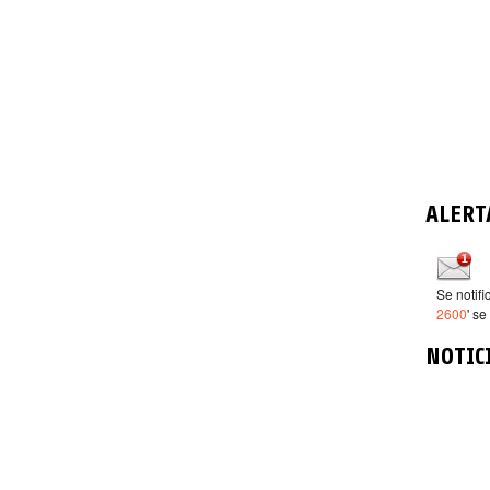
ALERT
Se notif
2600
' se
NOTIC