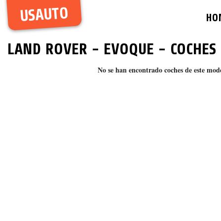
USAUTO
HO
LAND ROVER
-
EVOQUE
- COCHES
No se han encontrado coches de este mod