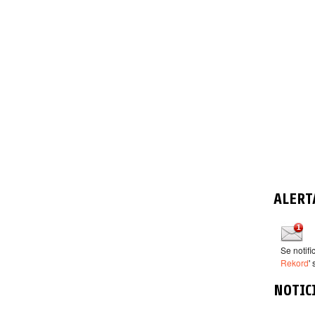
ALERT
Se notif
Rekord
'
NOTIC