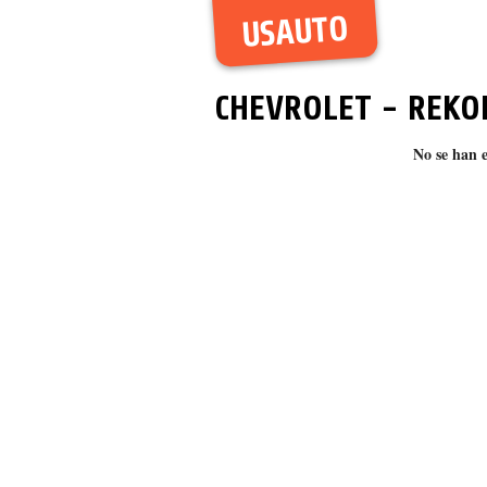
USAUTO
CHEVROLET
-
REKO
No se han 