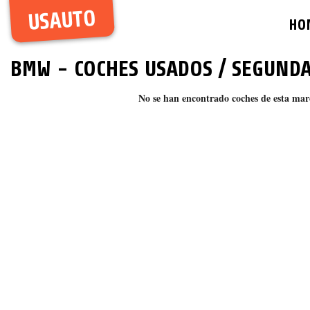
USAUTO
HO
BMW
- COCHES USADOS / SEGUND
No se han encontrado coches de esta mar