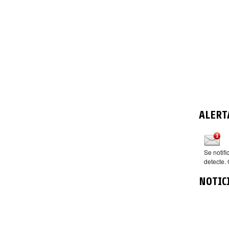
ALERT
Se notif
detecte. 
NOTIC