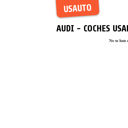
USAUTO
AUDI
- COCHES USA
No se han 