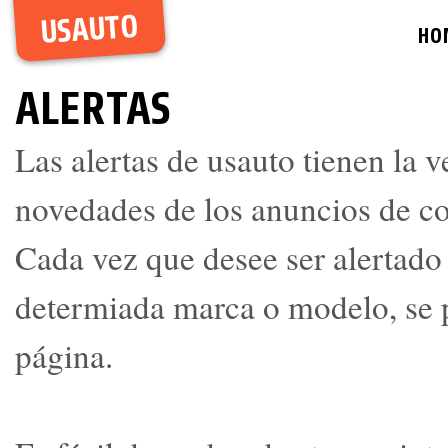
USAUTO
HO
ALERTAS
Las alertas de usauto tienen la v
novedades de los anuncios de c
Cada vez que desee ser alertado
determiada marca o modelo, se p
página.