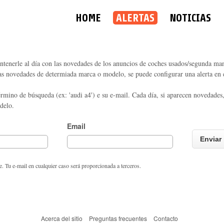
HOME
ALERTAS
NOTICIAS
antenerle al día con las novedades de los anuncios de coches usados/segunda ma
mas novedades de determiada marca o modelo, se puede configurar una alerta en 
término de búsqueda (ex: 'audi a4') e su e-mail. Cada día, si aparecen novedades
delo.
Email
e. Tu e-mail en cualquier caso será proporcionada a terceros.
Acerca del sitio
Preguntas frecuentes
Contacto