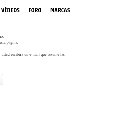
VÍDEOS
FORO
MARCAS
no.
esta página.
, usted recibirá un e-mail que resume las