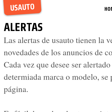
USAUTO
HO
ALERTAS
Las alertas de usauto tienen la v
novedades de los anuncios de c
Cada vez que desee ser alertado
determiada marca o modelo, se p
página.